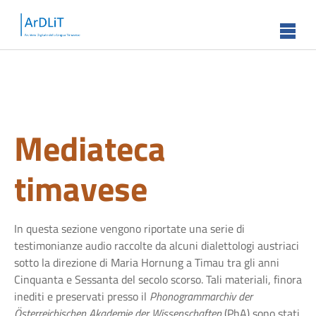
Skip to main content
Mediateca
timavese
In questa sezione vengono riportate una serie di
testimonianze audio raccolte da alcuni dialettologi austriaci
sotto la direzione di Maria Hornung a Timau tra gli anni
Cinquanta e Sessanta del secolo scorso. Tali materiali, finora
inediti e preservati presso il
Phonogrammarchiv der
Österreichischen
Akademie der Wissenschaften
(PhA) sono stati