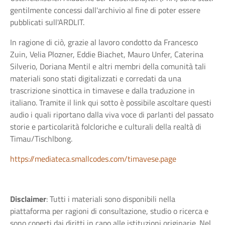
gentilmente concessi dall'archivio al fine di poter essere
pubblicati sull'ARDLIT.
In ragione di ciò, grazie al lavoro condotto da Francesco
Zuin, Velia Plozner, Eddie Biachet, Mauro Unfer, Caterina
Silverio, Doriana Mentil e altri membri della comunità tali
materiali sono stati digitalizzati e corredati da una
trascrizione sinottica in timavese e dalla traduzione in
italiano. Tramite il link qui sotto è possibile ascoltare questi
audio i quali riportano dalla viva voce di parlanti del passato
storie e particolarità folcloriche e culturali della realtà di
Timau/Tischlbong.
https://mediateca.smallcodes.com/timavese.page
Disclaimer
: Tutti i materiali sono disponibili nella
piattaforma per ragioni di consultazione, studio o ricerca e
sono coperti dai diritti in capo alle istituzioni originarie. Nel